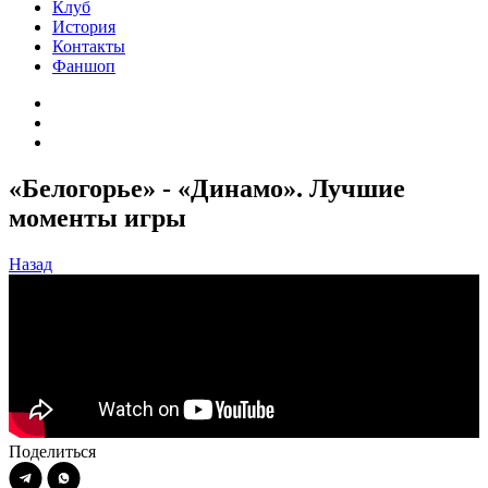
Клуб
История
Контакты
Фаншоп
«Белогорье» - «Динамо». Лучшие
моменты игры
Назад
Поделиться