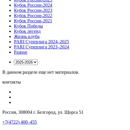
Кубок России-2024
Кубок России-2023
Кубок России-2022
Кубок России-2021
Кубок Победы
Кубок легенд
Жизнь клуба
PARI Суперлига 2024–2025
PARI Суперлига 2023–2024
Разное
В данном разделе еще нет материалов.
контакты
Россия, 308004 г. Белгород, ул. Щорса 51
+7(4722) 400–455