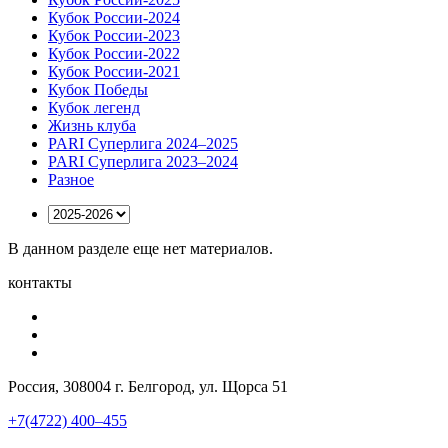
Кубок России-2024
Кубок России-2023
Кубок России-2022
Кубок России-2021
Кубок Победы
Кубок легенд
Жизнь клуба
PARI Суперлига 2024–2025
PARI Суперлига 2023–2024
Разное
В данном разделе еще нет материалов.
контакты
Россия, 308004 г. Белгород, ул. Щорса 51
+7(4722) 400–455