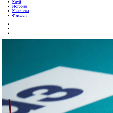
Клуб
История
Контакты
Фаншоп