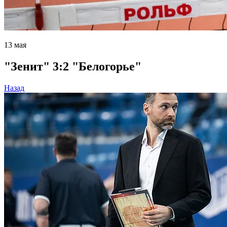
13 мая
"Зенит" 3:2 "Белогорье"
Назад