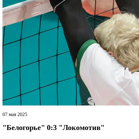
07 мая 2025
"Белогорье" 0:3 "Локомотив"