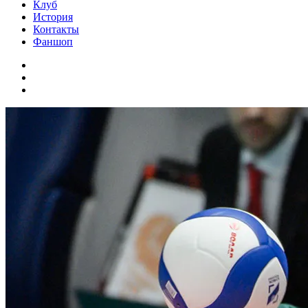
Клуб
История
Контакты
Фаншоп