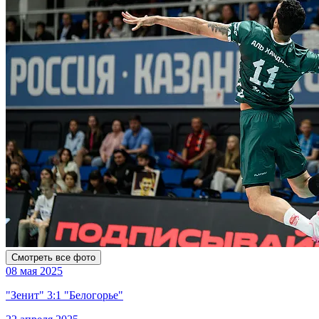
Смотреть все фото
08 мая 2025
"Зенит" 3:1 "Белогорье"