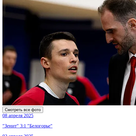
Смотреть все фото
08 апреля 2025
"Зенит" 3:1 "Белогорье"