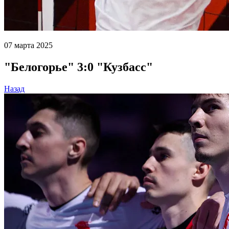
07 марта 2025
"Белогорье" 3:0 "Кузбасс"
Назад