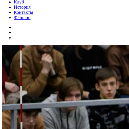
Клуб
История
Контакты
Фаншоп