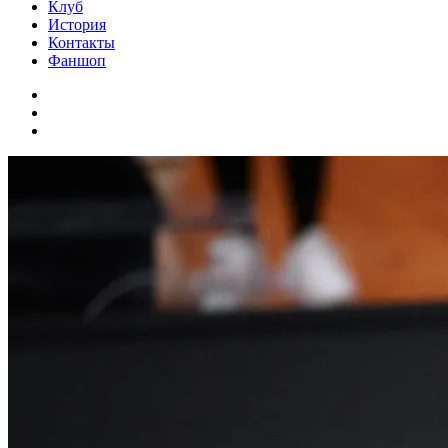
Клуб
История
Контакты
Фаншоп