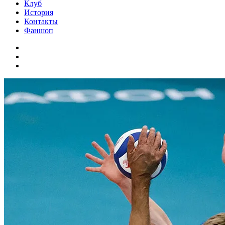
Клуб
История
Контакты
Фаншоп