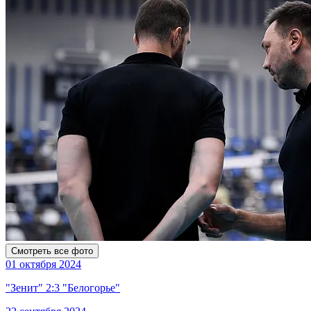
Смотреть все фото
01 октября 2024
"Зенит" 2:3 "Белогорье"