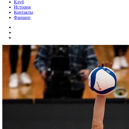
Клуб
История
Контакты
Фаншоп