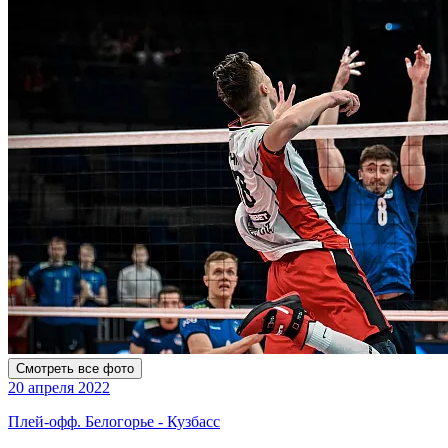
Смотреть все фото
20 апреля 2022
Плей-офф. Белогорье - Кузбасс