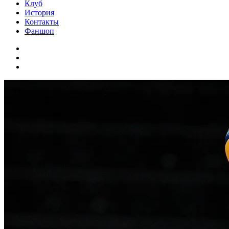
Клуб
История
Контакты
Фаншоп