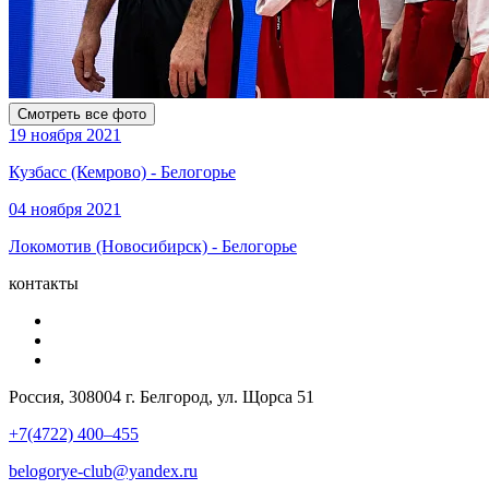
Смотреть все фото
19 ноября 2021
Кузбасс (Кемрово) - Белогорье
04 ноября 2021
Локомотив (Новосибирск) - Белогорье
контакты
Россия, 308004 г. Белгород, ул. Щорса 51
+7(4722) 400–455
belogorye-club@yandex.ru