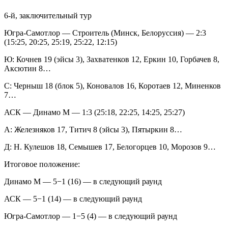
6-й, заключительный тур
Югра-Самотлор — Строитель (Минск, Белоруссия) — 2:3
(15:25, 20:25, 25:19, 25:22, 12:15)
Ю: Кочнев 19 (эйсы 3), Захватенков 12, Еркин 10, Горбачев 8,
Аксютин 8…
С: Черныш 18 (блок 5), Коновалов 16, Коротаев 12, Миненков
7…
АСК — Динамо М — 1:3 (25:18, 22:25, 14:25, 25:27)
А: Железняков 17, Титич 8 (эйсы 3), Пятыркин 8…
Д: Н. Кулешов 18, Семышев 17, Белогорцев 10, Морозов 9…
Итоговое положение:
Динамо М — 5−1 (16) — в следующий раунд
АСК — 5−1 (14) — в следующий раунд
Югра-Самотлор — 1−5 (4) — в следующий раунд