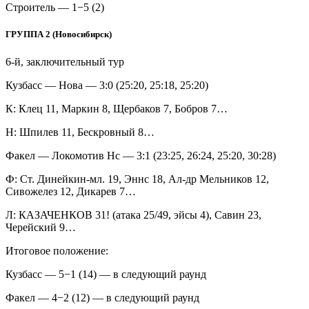
Строитель — 1−5 (2)
ГРУППА 2 (Новосибирск)
6-й, заключительный тур
Кузбасс — Нова — 3:0 (25:20, 25:18, 25:20)
К: Клец 11, Маркин 8, Щербаков 7, Бобров 7…
Н: Шпилев 11, Бескровный 8…
Факел — Локомотив Нс — 3:1 (23:25, 26:24, 25:20, 30:28)
Ф: Ст. Динейкин-мл. 19, Эннс 18, Ал-др Мельников 12,
Сивожелез 12, Дикарев 7…
Л: КАЗАЧЕНКОВ 31! (атака 25/49, эйсы 4), Савин 23,
Черейский 9…
Итоговое положение:
Кузбасс — 5−1 (14) — в следующий раунд
Факел — 4−2 (12) — в следующий раунд