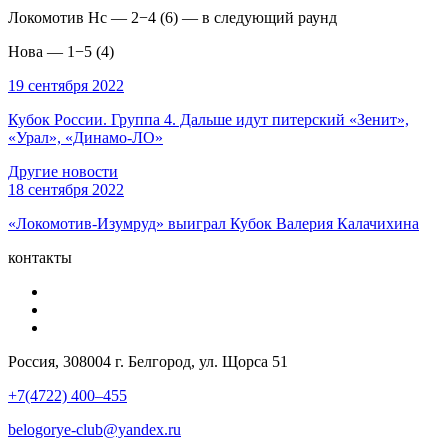
Локомотив Нс — 2−4 (6) — в следующий раунд
Нова — 1−5 (4)
19 сентября 2022
Кубок России. Группа 4. Дальше идут питерский «Зенит»,
«Урал», «Динамо-ЛО»
Другие новости
18 сентября 2022
«Локомотив-Изумруд» выиграл Кубок Валерия Калачихина
контакты
Россия, 308004 г. Белгород, ул. Щорса 51
+7(4722) 400–455
belogorye-club@yandex.ru