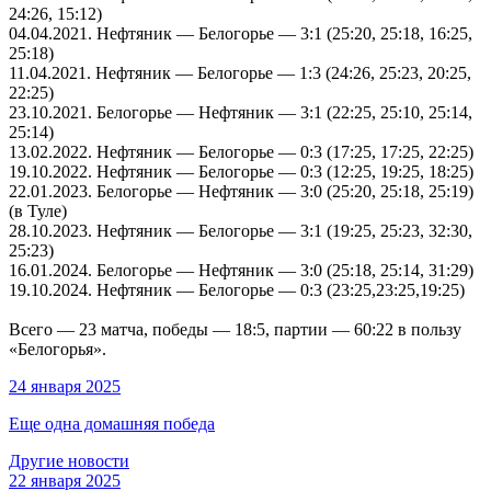
24:26, 15:12)
04.04.2021
. Нефтяник — Белогорье — 3:1 (25:20, 25:18, 16:25,
25:18)
11.04.2021
. Нефтяник — Белогорье — 1:3 (24:26, 25:23, 20:25,
22:25)
23.10.2021
. Белогорье — Нефтяник — 3:1 (22:25, 25:10, 25:14,
25:14)
13.02.2022
. Нефтяник — Белогорье — 0:3 (17:25, 17:25, 22:25)
19.10.2022
. Нефтяник — Белогорье — 0:3 (12:25, 19:25, 18:25)
22.01.2023
. Белогорье — Нефтяник — 3:0 (25:20, 25:18, 25:19)
(в Туле)
28.10.2023
. Нефтяник — Белогорье — 3:1 (19:25, 25:23, 32:30,
25:23)
16.01.2024
. Белогорье — Нефтяник — 3:0 (25:18, 25:14, 31:29)
19.10.2024
. Нефтяник — Белогорье — 0:3 (23:25,23:25,19:25)
Всего — 23 матча, победы — 18:5, партии — 60:22 в пользу
«Белогорья».
24 января 2025
Еще одна домашняя победа
Другие новости
22 января 2025