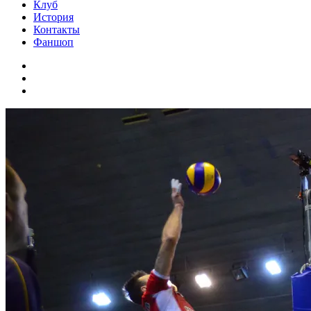
Клуб
История
Контакты
Фаншоп