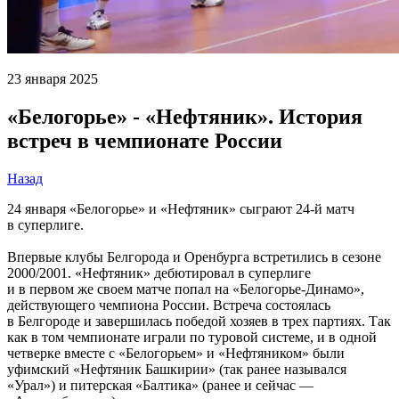
23 января 2025
«Белогорье» - «Нефтяник». История
встреч в чемпионате России
Назад
24 января «Белогорье» и «Нефтяник» сыграют 24-й матч
в суперлиге.
Впервые клубы Белгорода и Оренбурга встретились в сезоне
2000/2001. «Нефтяник» дебютировал в суперлиге
и в первом же своем матче попал на «Белогорье-Динамо»,
действующего чемпиона России. Встреча состоялась
в Белгороде и завершилась победой хозяев в трех партиях. Так
как в том чемпионате играли по туровой системе, и в одной
четверке вместе с «Белогорьем» и «Нефтяником» были
уфимский «Нефтяник Башкирии» (так ранее назывался
«Урал») и питерская «Балтика» (ранее и сейчас —