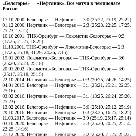
«Белогорье» — «Нефтяник». Все матчи в чемпионате
России
17.10.2000
. Белогорье — Нефтяник — 3:0 (25:22, 25:19, 25:22)
01.12.2000
. Нефтяник — Белогорье — 2:3 (25:23, 22:25, 17:25,
25:23, 13:15)
10.10.2001
. ТНК-Оренбург — Локомотив-Белогорье — 0:3
(17:25, 21:25, 18:25)
11.10.2001
. ТНК-Оренбург — Локомотив-Белогорье — 2:3
(17:25, 25:18, 31:29, 24:26, 7:15)
19.01.2002
. Локомотив-Белогорье — ТНК-Оренбург — 3:0
(25:20, 25:23, 25:18)
20.01.2002
. Локомотив-Белогорье — ТНК-Оренбург — 3:0
(25:17, 25:18, 25:15)
22.10.2014
. Нефтяник — Белогорье — 0:3 (20:25, 24:26, 14:25)
04.01.2015
. Белогорье — Нефтяник — 3:1 (25:21, 25:21, 22:25,
25:16)
03.02.2016
. Нефтяник — Белогорье — 3:1 (18:25, 26:24, 25:20,
25:23)
13.02.2016
. Белогорье — Нефтяник — 3:0 (25:10, 25:12, 25:19)
29.10.2016
. Нефтяник — Белогорье — 0:3 (23:25, 16:25, 18:25)
11.03.2017
. Белогорье — Нефтяник — 3:0 (25:19, 25:17, 25:14)
03.10.2020
. Белогорье — Нефтяник — 2:3 (25:20, 20:25, 25:14,
22:25, 14:16)
27.12.2020
. Нефтяник — Белогорье — 3:2 (25:20, 21:25, 25:22,