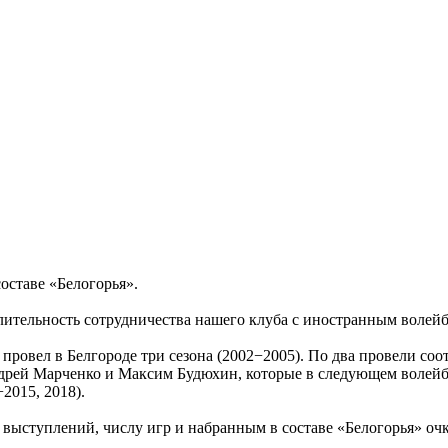
оставе «Белогорья».
ительность сотрудничества нашего клуба с иностранным волей
 провел в Белгороде три сезона (2002−2005). По два провели с
ндрей Марченко и Максим Будюхин, которые в следующем волейб
2015, 2018).
 выступлений, числу игр и набранным в составе «Белогорья» очк