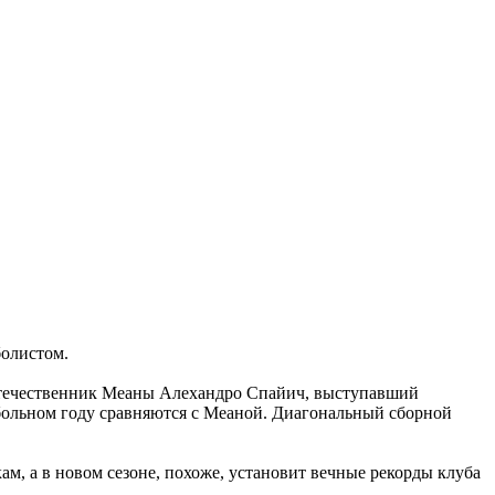
болистом.
оотечественник Меаны Алехандро Спайич, выступавший
ольном году сравняются с Меаной. Диагональный сборной
ам, а в новом сезоне, похоже, установит вечные рекорды клуба