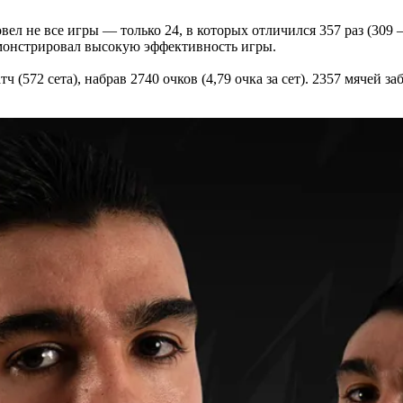
л не все игры — только 24, в которых отличился 357 раз (309 —
монстрировал высокую эффективность игры.
 (572 сета), набрав 2740 очков (4,79 очка за сет). 2357 мячей з