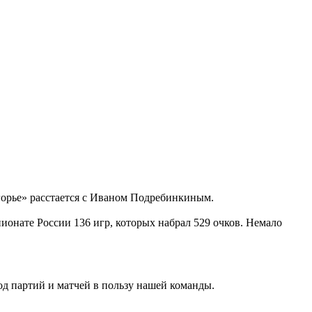
горье» расстается с Иваном Подребинкиным.
пионате России 136 игр, которых набрал 529 очков. Немало
од партий и матчей в пользу нашей команды.