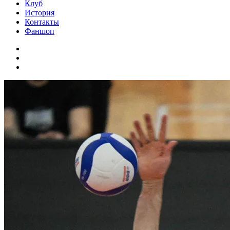
Клуб
История
Контакты
Фаншоп