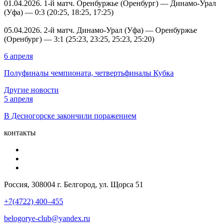
01.04.2026
. 1-й матч. Оренбуржье (Оренбург) — Динамо-Урал
(Уфа) — 0:3 (20:25, 18:25, 17:25)
05.04.2026
. 2-й матч. Динамо-Урал (Уфа) — Оренбуржье
(Оренбург) — 3:1 (25:23, 23:25, 25:23, 25:20)
6 апреля
Полуфиналы чемпионата, четвертьфиналы Кубка
Другие новости
5 апреля
В Десногорске закончили поражением
контакты
Россия, 308004 г. Белгород, ул. Щорса 51
+7(4722) 400–455
belogorye-club@yandex.ru