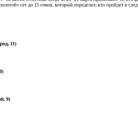
«золотой» сет до 15 очков, который определит, кто пройдет в сл
од, 11)
0)
й, 9)