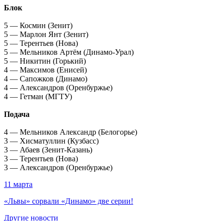
Блок
5 — Космин (Зенит)
5 — Марлон Янт (Зенит)
5 — Терентьев (Нова)
5 — Мельников Артём (Динамо-Урал)
5 — Никитин (Горький)
4 — Максимов (Енисей)
4 — Сапожков (Динамо)
4 — Александров (Оренбуржье)
4 — Гетман (МГТУ)
Подача
4 — Мельников Александр (Белогорье)
3 — Хисматуллин (Кузбасс)
3 — Абаев (Зенит-Казань)
3 — Терентьев (Нова)
3 — Александров (Оренбуржье)
11 марта
«Львы» сорвали «Динамо» две серии!
Другие новости