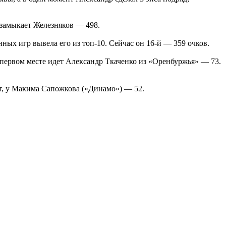
 замыкает Железняков — 498.
ных игр вывела его из топ-10. Сейчас он 16-й — 359 очков.
 первом месте идет Александр Ткаченко из «Оренбуржья» — 73.
ет, у Макима Сапожкова («Динамо») — 52.