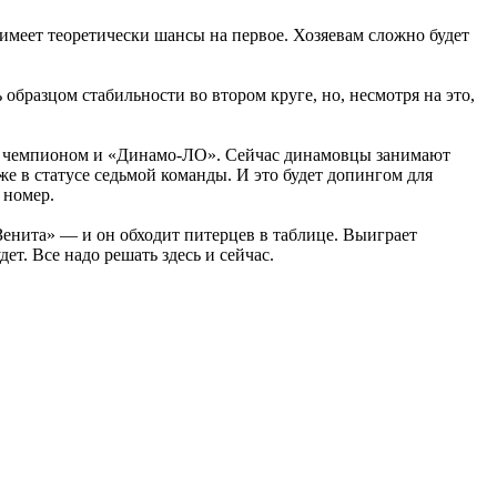
 имеет теоретически шансы на первое. Хозяевам сложно будет
образцом стабильности во втором круге, но, несмотря на это,
жду чемпионом и «Динамо-ЛО». Сейчас динамовцы занимают
е в статусе седьмой команды. И это будет допингом для
 номер.
«Зенита» — и он обходит питерцев в таблице. Выиграет
ет. Все надо решать здесь и сейчас.