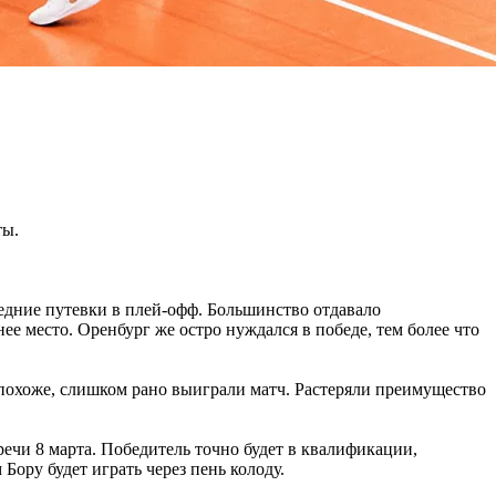
ты.
едние путевки в плей-офф. Большинство отдавало
е место. Оренбург же остро нуждался в победе, тем более что
 похоже, слишком рано выиграли матч. Растеряли преимущество
ечи 8 марта. Победитель точно будет в квалификации,
Бору будет играть через пень колоду.