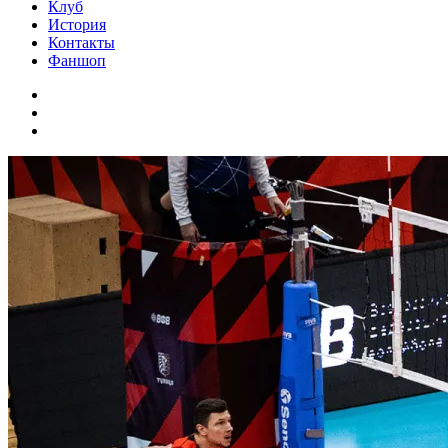
Клуб
История
Контакты
Фаншоп