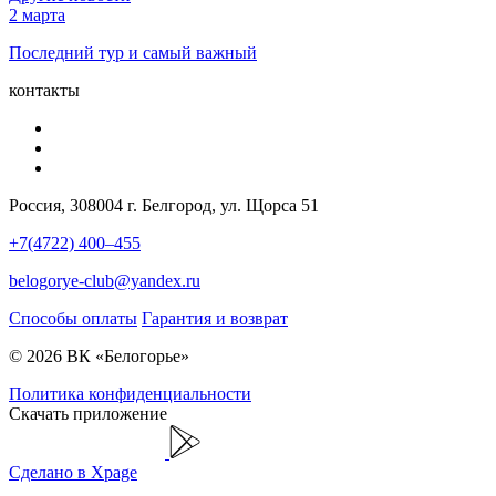
2 марта
Последний тур и самый важный
контакты
Россия, 308004 г. Белгород, ул. Щорса 51
+7(4722) 400–455
belogorye-club@yandex.ru
Способы оплаты
Гарантия и возврат
© 2026 ВК «Белогорье»
Политика конфиденциальности
Скачать приложение
Сделано в Xpage