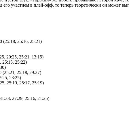
 его участием в плей-офф, то теперь теоретически он может вып
25:18, 25:16, 25:21)
, 20:25, 25:21, 13:15)
25:15, 25:22)
30)
5:21, 25:18, 29:27)
:25, 23:25)
, 25:19, 25:17, 25:19)
33, 27:29, 25:16, 21:25)