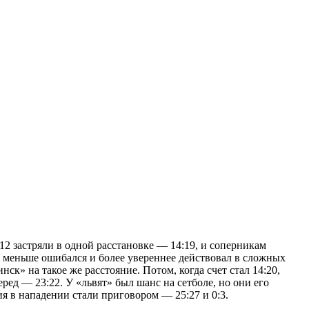
:12 застряли в одной расстановке — 14:19, и соперникам
» меньше ошибался и более увереннее действовал в сложных
к» на такое же расстояние. Потом, когда счет стал 14:20,
ред — 23:22. У «львят» был шанс на сетболе, но они его
ия в нападении стали приговором — 25:27 и 0:3.