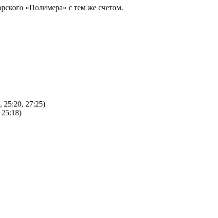
рского «Полимера» с тем же счетом.
 25:20, 27:25)
 25:18)