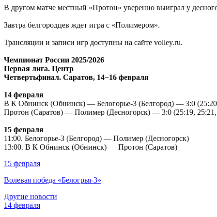
В другом матче местный «Протон» уверенно выиграл у десного
Завтра белгородцев ждет игра с «Полимером».
Трансляции и записи игр доступны на сайте volley.ru.
Чемпионат России 2025/2026
Первая лига. Центр
Четвертьфинал. Саратов, 14−16 февраля
14 февраля
В К Обнинск
(Обнинск) — Белогорье-3 (Белгород) — 3:0 (25:20,
Протон (Саратов) — Полимер (Десногорск) — 3:0 (25:19, 25:21,
15 февраля
11:00. Белогорье-3 (Белгород) — Полимер (Десногорск)
13:00.
В К Обнинск
(Обнинск) — Протон (Саратов)
15 февраля
Волевая победа «Белогрья-3»
Другие новости
14 февраля