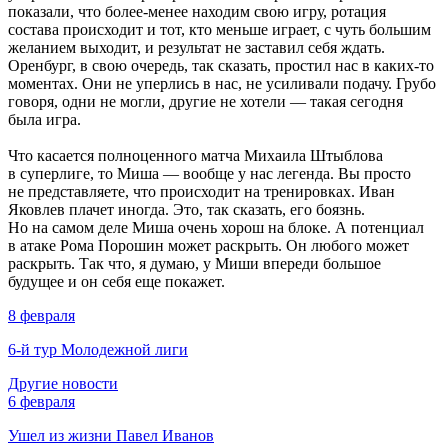
показали, что более-менее находим свою игру, ротация
состава происходит и тот, кто меньше играет, с чуть большим
желанием выходит, и результат не заставил себя ждать.
Оренбург, в свою очередь, так сказать, простил нас в каких-то
моментах. Они не уперлись в нас, не усиливали подачу. Грубо
говоря, одни не могли, другие не хотели — такая сегодня
была игра.
Что касается полноценного матча Михаила Штыблова
в суперлиге, то Миша — вообще у нас легенда. Вы просто
не представляете, что происходит на тренировках. Иван
Яковлев плачет иногда. Это, так сказать, его боязнь.
Но на самом деле Миша очень хорош на блоке. А потенциал
в атаке Рома Порошин может раскрыть. Он любого может
раскрыть. Так что, я думаю, у Миши впереди большое
будущее и он себя еще покажет.
8 февраля
6-й тур Молодежной лиги
Другие новости
6 февраля
Ушел из жизни Павел Иванов