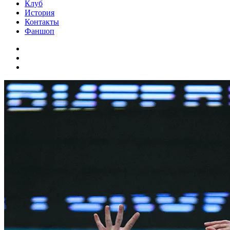
Клуб
История
Контакты
Фаншоп