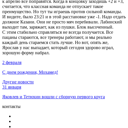
к апрелю все поправятся. Когда в концовку заходишь +2 и +3,
считается, что классная команда не отпускает такое
преимущество. Но тут ты играешь против сильной команды.
И видите, было 23:21 и в этой расстановке уже -1. Надо отдать
должное Казани. Они не просто мяч перебивали. Лабинский
выходит там, заряжает, как из пушки. Блок высоченный.
С этим стабильно справляться не всегда получается. Все
пацаны стараются, все тренеры работают, и мы реально
каждый день стараемся стать лучше. Но вот, опять же,
Ярослав у нас выпадает, который сегодня здорово играл,
хорошую форму набрал.
2 февраля
С днем рождения, Мохамед!
Другие новости
31 января
Яковлев и Тетюхин вошли с сборную первого круга
контакты