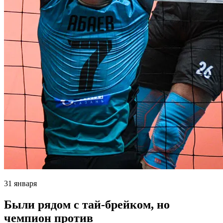
31 января
Были рядом с тай-брейком, но
чемпион против