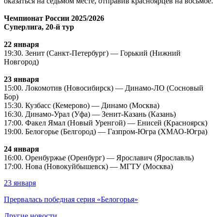
оказаться на седьмом месте, отправив красноярцев на восьмое.
Чемпионат России 2025/2026
Суперлига, 20-й тур
22 января
19:30. Зенит (Санкт-Петербург) — Горький (Нижний
Новгород)
23 января
15:00. Локомотив (Новосибирск) — Динамо-ЛО (Сосновый
Бор)
15:30. Кузбасс (Кемерово) — Динамо (Москва)
16:30. Динамо-Урал (Уфа) — Зенит-Казань (Казань)
17:00. Факел Ямал (Новый Уренгой) — Енисей (Красноярск)
19:00. Белогорье (Белгород) — Газпром-Югра (ХМАО-Югра)
24 января
16:00. Оренбуржье (Оренбург) — Ярославич (Ярославль)
17:00. Нова (Новокуйбышевск) — МГТУ (Москва)
23 января
Прервалась победная серия «Белогорья»
Другие новости