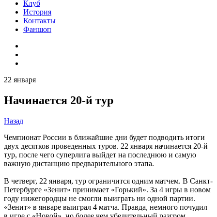
Клуб
История
Контакты
Фаншоп
22 января
Начинается 20-й тур
Назад
Чемпионат России в ближайшие дни будет подводить итоги
двух десятков проведенных туров. 22 января начинается 20-й
тур, после чего суперлига выйдет на последнюю и самую
важную дистанцию предварительного этапа.
В четверг, 22 января, тур ограничится одним матчем. В Санкт-
Петербурге «Зенит» принимает «Горький». За 4 игры в новом
году нижегородцы не смогли выиграть ни одной партии.
«Зенит» в январе выиграл 4 матча. Правда, немного почудил
в игре с «Новой», но более чем убедительный разгром