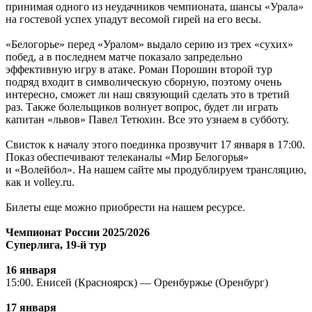
принимая одного из неудачников чемпионата, шансы «Урала»
на гостевой успех упадут весомой гирей на его весы.
«Белогорье» перед «Уралом» выдало серию из трех «сухих»
побед, а в последнем матче показало запредельно
эффективную игру в атаке. Роман Порошин второй тур
подряд входит в символическую сборную, поэтому очень
интересно, сможет ли наш связующий сделать это в третий
раз. Также болельщиков волнует вопрос, будет ли играть
капитан «львов» Павел Тетюхин. Все это узнаем в субботу.
Свисток к началу этого поединка прозвучит 17 января в 17:00.
Показ обеспечивают телеканалы «Мир Белогорья»
и «Волейбол». На нашем сайте мы продублируем трансляцию,
как и volley.ru.
Билеты еще можно приобрести на нашем ресурсе.
Чемпионат России 2025/2026
Суперлига, 19-й тур
16 января
15:00. Енисей (Красноярск) — Оренбуржье (Оренбург)
17 января