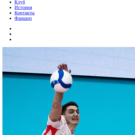
Клуб
История
Контакты
Фаншоп