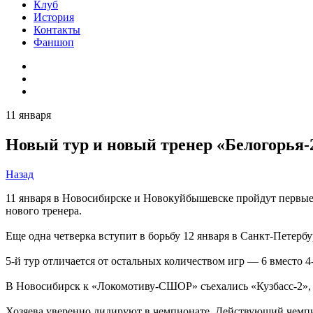
Клуб
История
Контакты
Фаншоп
11 января
Новый тур и новый тренер «Белогорья-
Назад
11 января в Новосибирске и Новокуйбышевске пройдут первые
нового тренера.
Еще одна четверка вступит в борьбу 12 января в Санкт-Петербур
5-й тур отличается от остальных количеством игр — 6 вместо 4-
В Новосибирск к «Локомотиву-СШОР» съехались «Кузбасс-2»,
Хозяева уверенно лидируют в чемпионате. Действующий чемпио