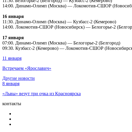
11:30. Белогорье-2 (Белгород) — Кузбасс-2 (Кемерово)
14:00. Динамо-Олимп (Москва) — Локомотив-СШОР (Новосиб
16 января
11:30. Динамо-Олимп (Москва) — Кузбасс-2 (Кемерово)
14:00. Локомотив-СШОР (Новосибирск) — Белогорье-2 (Белгор
17 января
07:00. Динамо-Олимп (Москва) — Белогорье-2 (Белгород)
09:30. Кузбасс-2 (Кемерово) — Локомотив-СШОР (Новосибирс
11 января
Встречаем «Ярославич»
Другие новости
8 января
«Львы» везут три очка из Красноярска
контакты