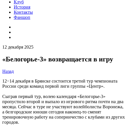
Клуб
История
Контакты
Фаншоп
12 декабря 2025
«Белогорье-3» возвращается в игру
Назад
12−14 декабря в Брянске состоится третий тур чемпионата
России среди команд первой лиги группы «Центр».
Сыграв первый тур, волею календаря «Белогорье-3»
пропустило второй и выпало из игрового ритма почти на два
месяца. Сейчас в туре не участвуют волейболисты Воронежа,
а белгородские юноши сегодня наконец-то сменят
тренировочную работу на соперничество с клубами из других
городов.