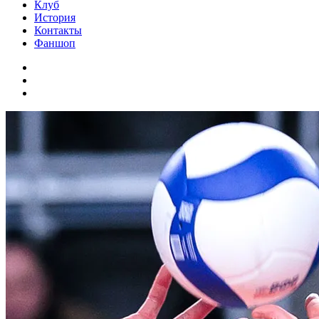
Клуб
История
Контакты
Фаншоп