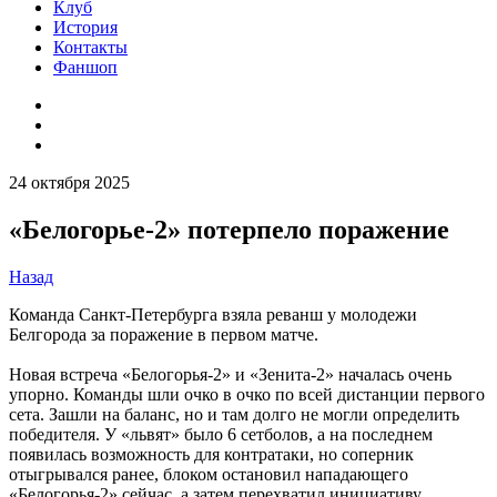
Клуб
История
Контакты
Фаншоп
24 октября 2025
«Белогорье-2» потерпело поражение
Назад
Команда Санкт-Петербурга взяла реванш у молодежи
Белгорода за поражение в первом матче.
Новая встреча «Белогорья-2» и «Зенита-2» началась очень
упорно. Команды шли очко в очко по всей дистанции первого
сета. Зашли на баланс, но и там долго не могли определить
победителя. У «львят» было 6 сетболов, а на последнем
появилась возможность для контратаки, но соперник
отыгрывался ранее, блоком остановил нападающего
«Белогорья-2» сейчас, а затем перехватил инициативу