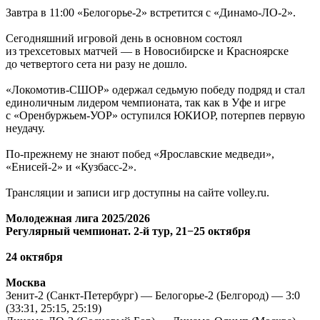
Завтра в 11:00 «Белогорье-2» встретится с «Динамо-ЛО-2».
Сегодняшний игровой день в основном состоял
из трехсетовых матчей — в Новосибирске и Красноярске
до четвертого сета ни разу не дошло.
«Локомотив-СШОР» одержал седьмую победу подряд и стал
единоличным лидером чемпионата, так как в Уфе и игре
с «Оренбуржьем-УОР» оступился ЮКИОР, потерпев первую
неудачу.
По-прежнему не знают побед «Ярославские медведи»,
«Енисей-2» и «Кузбасс-2».
Трансляции и записи игр доступны на сайте volley.ru.
Молодежная лига 2025/2026
Регулярный чемпионат. 2-й тур, 21−25 октября
24 октября
Москва
Зенит-2 (Санкт-Петербург) — Белогорье-2 (Белгород) — 3:0
(33:31, 25:15, 25:19)