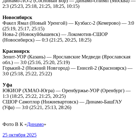
Динамо-ЛО-2 (Сосновый Бор) — Динамо-Олимп (Москва) —
2:3 (25:23, 25:18, 21:25, 18:25, 10:15)
Новосибирск
Факел Ямал (Новый Уренгой) — Кузбасс-2 (Кемерово) — 3:0
(25:19, 25:17, 25:15)
Нова-2 (Новокуйбышевск) — Локомотив-СШОР
(Новосибирск) — 0:3 (21:25, 20:25, 18:25)
Красноярск
Зенит-УОР (Казань) — Ярославские Медведи (Ярославская
обл.) — 3:0 (25:16, 25:20, 25:19)
Горький-2 (Нижний Новгород) — Енисей-2 (Красноярск) —
3:0 (25:18, 25:22, 25:22)
Уфа
ЮКИОР (ХМАО-Югра) — Оренбуржье-УОР (Оренбург) —
1:3 (18:25, 25:22, 21:25, 20:25)
СШОР Самотлор (Нижневартовск) — Динамо-БашГАУ
(Уфа) — 3:0 (25:21, 25:13, 28:26)
Фото В К
«
Динамо
»
25 октября 2025