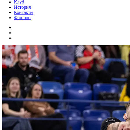
Клуб
История
Контакты
Фаншоп