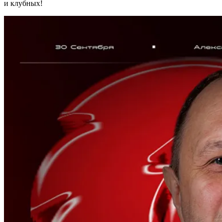
и клубных!