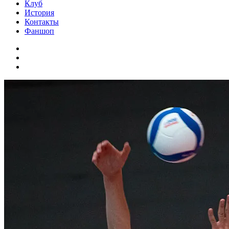
Клуб
История
Контакты
Фаншоп