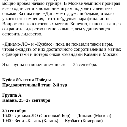
мощно провел начало турнира. В Москве чемпион проиграл
всего один сет и к домашним играм подходит с девятью
очками. За ним идет «Динамо» с двумя победами, и мало
у кого есть сомнения, что это будущая пара финалистов.
Вопрос только в итоговых местах. Конечно, шансы казанцев
сохранить лидерство намного выше, чем у динамовцев
оспорить лидерство.
«Динамо-ЛО» и «Кузбасс» пока не показали такой игры,
чтобы ожидать от них достаточного сопротивления в матчах
с фаворитами и потерю очков командами Казани и Москвы.
Эта группа начинает днем позже — 25 сентября.
Кубок 80-летия Победы
Предварительный этап, 2-й тур
Группа А
Казань, 25−27 сентября
25 сентября
16:00. Динамо-ЛО (Сосновый Бор) — Динамо (Москва)
19:00. Зенит-Казань (Казань) — Кузбасс (Кемерово)