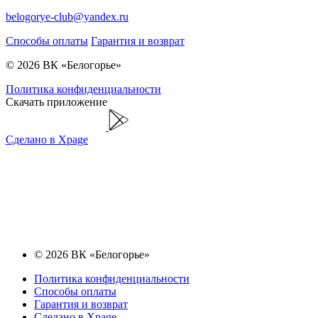
belogorye-club@yandex.ru
Способы оплаты
Гарантия и возврат
© 2026 ВК «Белогорье»
Политика конфиденциальности
Скачать приложение
Сделано в Xpage
© 2026 ВК «Белогорье»
Политика конфиденциальности
Способы оплаты
Гарантия и возврат
Сделано в Xpage