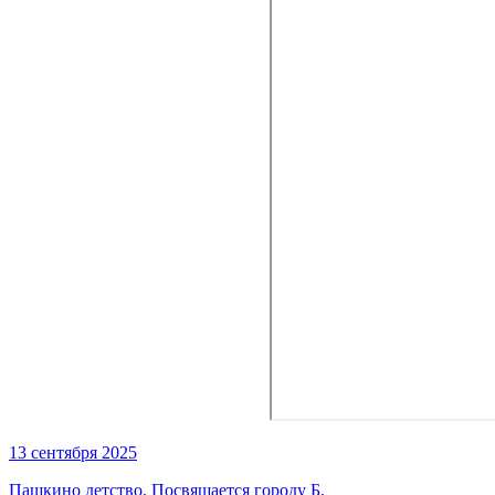
13 сентября 2025
Пашкино детство. Посвящается городу Б.