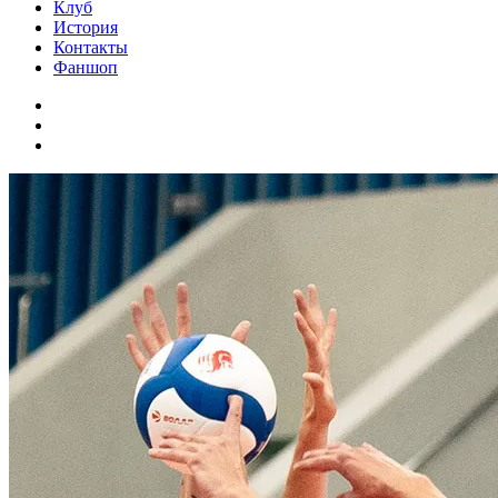
Клуб
История
Контакты
Фаншоп