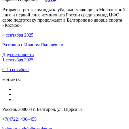
Вторая и третья команды клуба, выступающие в Молодежной
лиге и первой лиге чемпионата России среди команд ЦФО,
свою подготовку продолжают в Белгороде во дворце спорта
«Космос».
4 сентября 2025
Разговор с Иваном Яковлевым
Другие новости
1 сентября 2025
С 1 сентября!
контакты
Россия, 308004 г. Белгород, ул. Щорса 51
+7(4722) 400–455
belogorye-club@yandex.ru