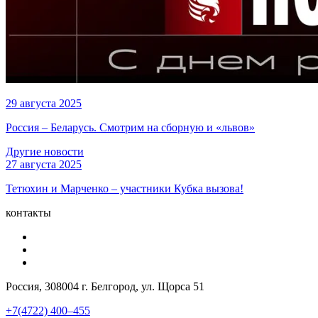
29 августа 2025
Россия – Беларусь. Смотрим на сборную и «львов»
Другие новости
27 августа 2025
Тетюхин и Марченко – участники Кубка вызова!
контакты
Россия, 308004 г. Белгород, ул. Щорса 51
+7(4722) 400–455