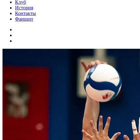
Клуб
История
Контакты
Фаншоп