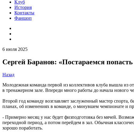
Клуб
История
Контакты
Фаншоп
6 июля 2025
Сергей Баранов: «Постараемся попасть
Назад
Молодежная команда первой из коллективов клуба вышла из от
в тренажерном зале. Впереди много работы до начала нового ч
Второй год команду возглавляет заслуженный мастер спорта,
планах, об изменениях в команде, о минувшем чемпионате и пре
- Примерно месяц у нас будет физподготовка без мячей. Возмо
переходной период, а потом перейдем в зал. Обычная классичес
хорошо поработать.