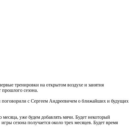
первые тренировки на открытом воздухе и занятия
т прошлого сезона.
Мы поговорили с Сергеем Андреевичем о ближайших и будущих
о месяца, уже будем добавлять мячи. Будет некоторый
 игры сезона получается около трех месяцев. Будет время