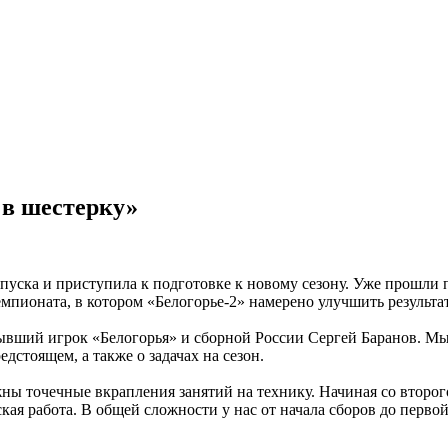
 в шестерку»
пуска и приступила к подготовке к новому сезону. Уже прошли 
емпионата, в котором «Белогорье-2» намерено улучшить результа
 бывший игрок «Белогорья» и сборной России Сергей Баранов. 
дстоящем, а также о задачах на сезон.
жны точечные вкрапления занятий на технику. Начиная со второг
кая работа. В общей сложности у нас от начала сборов до первой