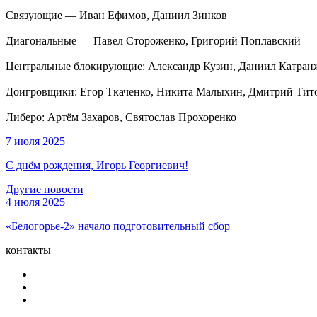
Связующие — Иван Ефимов, Даниил Зинков
Диагональные — Павел Стороженко, Григорий Поплавский
Центральные блокирующие: Александр Кузин, Даниил Катран
Доигровщики: Егор Ткаченко, Никита Малыхин, Дмитрий Тит
Либеро: Артём Захаров, Святослав Прохоренко
7 июля 2025
С днём рождения, Игорь Георгиевич!
Другие новости
4 июля 2025
«Белогорье-2» начало подготовительный сбор
контакты