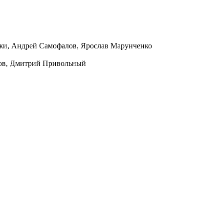
жи, Андрей Самофалов, Ярослав Марунченко
ов, Дмитрий Привольный