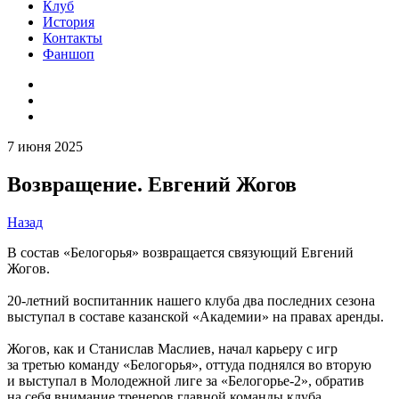
Клуб
История
Контакты
Фаншоп
7 июня 2025
Возвращение. Евгений Жогов
Назад
В состав «Белогорья» возвращается связующий Евгений
Жогов.
20-летний воспитанник нашего клуба два последних сезона
выступал в составе казанской «Академии» на правах аренды.
Жогов, как и Станислав Маслиев, начал карьеру с игр
за третью команду «Белогорья», оттуда поднялся во вторую
и выступал в Молодежной лиге за «Белогорье-2», обратив
на себя внимание тренеров главной команды клуба.