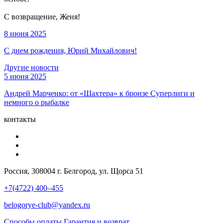
С возвращение, Женя!
8 июня 2025
С днем рождения, Юрий Михайлович!
Другие новости
5 июня 2025
Андрей Марченко: от «Шахтера» к бронзе Суперлиги и
немного о рыбалке
контакты
Россия, 308004 г. Белгород, ул. Щорса 51
+7(4722) 400–455
belogorye-club@yandex.ru
Способы оплаты
Гарантия и возврат