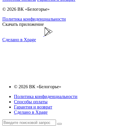
© 2026 ВК «Белогорье»
Политика конфиденциальности
Скачать приложение
Сделано в Xpage
© 2026 ВК «Белогорье»
Политика конфиденциальности
Способы оплаты
Гарантия и возврат
Сделано в Xpage