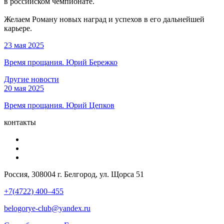
в российском чемпионате.
Желаем Роману новых наград и успехов в его дальнейшей
карьере.
23 мая 2025
Время прощания. Юрий Бережко
Другие новости
20 мая 2025
Время прощания. Юрий Цепков
контакты
Россия, 308004 г. Белгород, ул. Щорса 51
+7(4722) 400–455
belogorye-club@yandex.ru