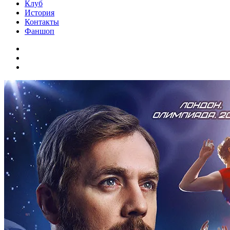
Клуб
История
Контакты
Фаншоп