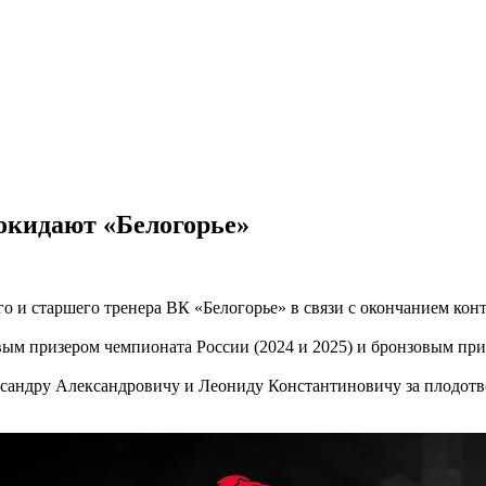
окидают «Белогорье»
 и старшего тренера ВК «Белогорье» в связи с окончанием конт
ым призером чемпионата России (2024 и 2025) и бронзовым приз
сандру Александровичу и Леониду Константиновичу за плодотв