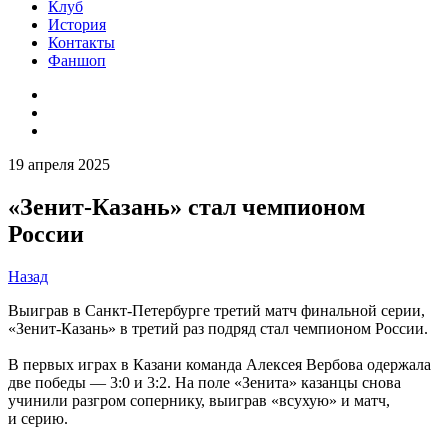
Клуб
История
Контакты
Фаншоп
19 апреля 2025
«Зенит-Казань» стал чемпионом
России
Назад
Выиграв в Санкт-Петербурге третий матч финальной серии,
«Зенит-Казань» в третий раз подряд стал чемпионом России.
В первых играх в Казани команда Алексея Вербова одержала
две победы — 3:0 и 3:2. На поле «Зенита» казанцы снова
учинили разгром сопернику, выиграв «всухую» и матч,
и серию.