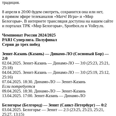
традиция.
8 апреля в 20:00 будем смотреть, сохранится она или нет,
в прямом эфире телеканалов «Матч! Игра» и «Мир
Белогорья». В интернете трансляция доступна на нашем сайте
и порталах ТРК «Мир Белогорья», Sportbox.ru и Volley.ru.
Чемпионат России 2024/2025
PARI Суперлига. Полуфинал
Серия до трех побед
Зенит-Казань (Казань) — Динамо-ЛО (Сосновый Бор) —
2:0
02.04.2025
. Зенит-Казань — Динамо-ЛО — 3:0 (25:23, 25:21,
25:18)
04.04.2025
. Зенит-Казань — Динамо-ЛО — 3:0 (25:19, 25:12,
25:16)
07.04.2025
. 18:30. Динамо-ЛО — Зенит-Казань
Если потребуется
09.04.2025
. 18:30. Динамо-ЛО — Зенит-Казань
13.04.2025
. 17:00. Зенит-Казань — Динамо-ЛО
Белогорье (Белгород) — Зенит (Санкт-Петербург) — 0:2
03.04.2025
. Белогорье — Зенит — 2:3 (23:25, 25:23, 25:21,
25:27, 13:15)