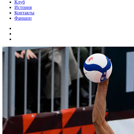
Клуб
История
Контакты
Фаншоп