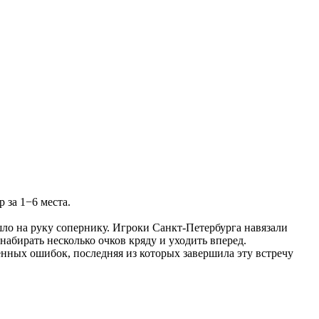
 за 1−6 места.
шло на руку сопернику. Игроки Санкт-Петербурга навязали
набирать несколько очков кряду и уходить вперед.
венных ошибок, последняя из которых завершила эту встречу