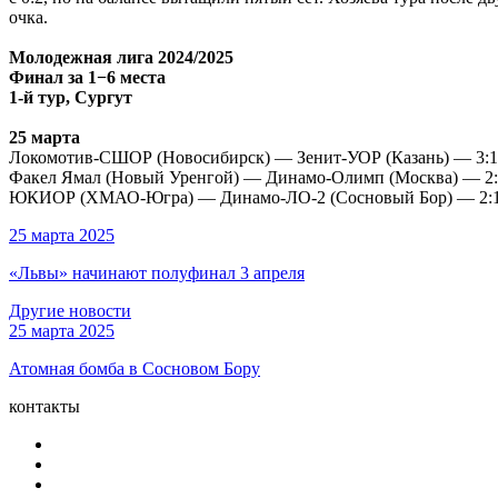
очка.
Молодежная лига 2024/2025
Финал за 1−6 места
1-й тур, Сургут
25 марта
Локомотив-СШОР (Новосибирск) — Зенит-УОР (Казань) — 3:1 (28
Факел Ямал (Новый Уренгой) — Динамо-Олимп (Москва) — 2:3 (20
ЮКИОР (ХМАО-Югра) — Динамо-ЛО-2 (Сосновый Бор) — 2:1 (25:
25 марта 2025
«Львы» начинают полуфинал 3 апреля
Другие новости
25 марта 2025
Атомная бомба в Сосновом Бору
контакты