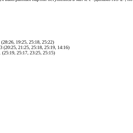
:26, 19:25, 25:18, 25:22)
:25, 21:25, 25:18, 25:19, 14:16)
19, 25:17, 23:25, 25:15)