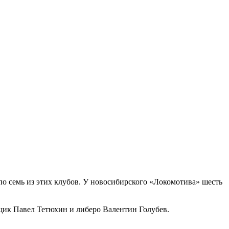
о семь из этих клубов. У новосибирского «Локомотива» шесть
ик Павел Тетюхин и либеро Валентин Голубев.