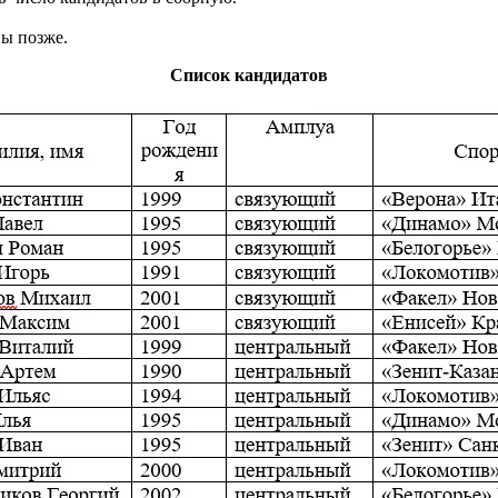
ны позже.
Список кандидатов