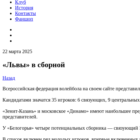
Клуб
История
Контакты
Фаншоп
22 марта 2025
«Львы» в сборной
Назад
Всероссийская федерация волейбола на своем сайте представил
Кандидатами значатся 35 игроков: 6 связующих, 9 центральны
«Зенит-Казань» и московское «Динамо» имеют наибольшее пред
представителей.
У «Белогорья» четыре потенциальных сборника — связующий 
В список включен ряд молодых игроков, впервые включенных 