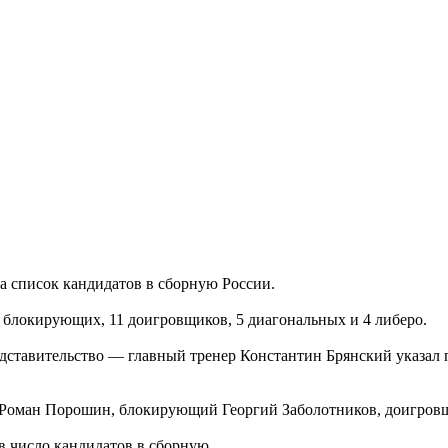
а список кандидатов в сборную России.
х блокирующих, 11 доигровщиков, 5 диагональных и 4 либеро.
ставительство — главный тренер Константин Брянский указал п
Роман Порошин, блокирующий Георгий Заболотников, доигровщ
в число кандидатов в сборную.