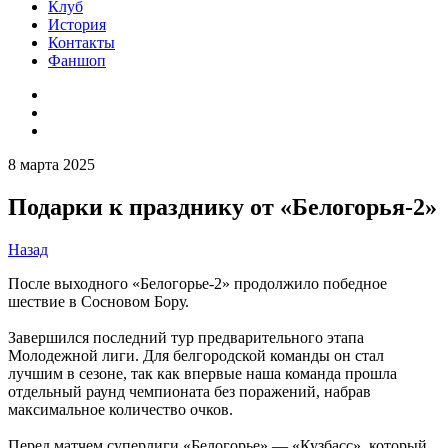
Клуб
История
Контакты
Фаншоп
8 марта 2025
Подарки к празднику от «Белогорья-2»
Назад
После выходного «Белогорье-2» продолжило победное
шествие в Сосновом Бору.
Завершился последний тур предварительного этапа
Молодежной лиги. Для белгородской команды он стал
лучшим в сезоне, так как впервые наша команда прошла
отдельный раунд чемпионата без поражений, набрав
максимальное количество очков.
Перед матчем суперлиги «Белогорье» — «Кузбасс», который